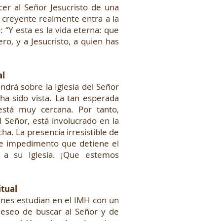
al Señor Jesucristo de una
creyente realmente entra a la
: “Y esta es la vida eterna: que
ero, y a Jesucristo, a quien has
al
rá sobre la Iglesia del Señor
a sido vista. La tan esperada
está muy cercana. Por tanto,
l Señor, está involucrado en la
ha. La presencia irresistible de
 e impedimento que detiene el
 a su Iglesia. ¡Que estemos
itual
es estudian en el IMH con un
deseo de buscar al Señor y de