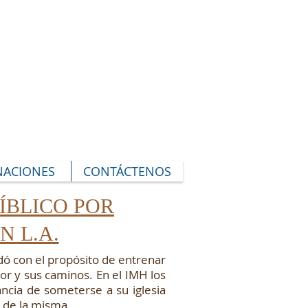
 ÁNGELES
ACIONES
CONTÁCTENOS
BÍBLICO POR
N L.A.
ndó con el propósito de entrenar
or y sus caminos. En el IMH los
cia de someterse a su iglesia
n de la misma.