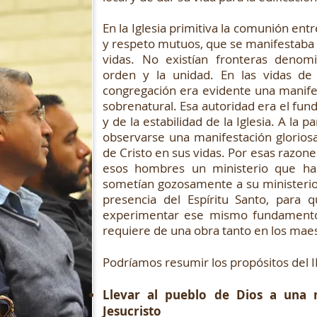
En la Iglesia primitiva la comunión en
y respeto mutuos, que se manifestaba 
vidas. No existían fronteras denom
orden y la unidad. En las vidas de l
congregación era evidente una manife
sobrenatural. Esa autoridad era el fun
y de la estabilidad de la Iglesia. A la 
observarse una manifestación gloriosa
de Cristo en sus vidas. Por esas razones
esos hombres un ministerio que ha
sometían gozosamente a su ministerio
presencia del Espíritu Santo, para 
experimentar ese mismo fundamento
requiere de una obra tanto en los mae
Podríamos resumir los propósitos del I
Llevar al pueblo de Dios a una 
Jesucristo