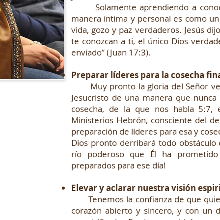
Solamente aprendiendo a conocer 
manera íntima y personal es como un 
vida, gozo y paz verdaderos. Jesús dijo
te conozcan a ti, el único Dios verdad
enviado” (Juan 17:3).
Preparar líderes para la cosecha fin
Muy pronto la gloria del Señor vend
Jesucristo de una manera que nunca h
cosecha, de la que nos habla 5:7, 
Ministerios Hebrón, consciente del de
preparación de líderes para esa y cosec
Dios pronto derribará todo obstáculo
río poderoso que Él ha prometido
preparados para ese día!
Elevar y aclarar nuestra visión espir
Tenemos la confianza de que quien
corazón abierto y sincero, y con un 