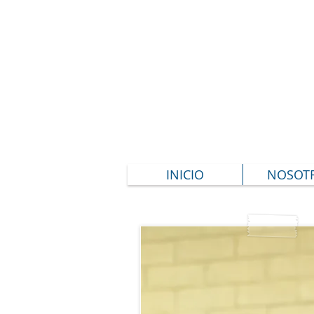
MISIÓN C
INICIO
NOSOT