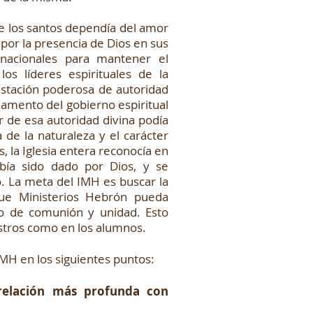
tre los santos dependía del amor
por la presencia de Dios en sus
inacionales para mantener el
os líderes espirituales de la
stación poderosa de autoridad
damento del gobierno espiritual
par de esa autoridad divina podía
 de la naturaleza y el carácter
, la Iglesia entera reconocía en
bía sido dado por Dios, y se
. La meta del IMH es buscar la
que Ministerios Hebrón pueda
 de comunión y unidad. Esto
stros como en los alumnos.
MH en los siguientes puntos:​
relación más profunda con