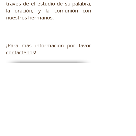
través de el estudio de su palabra,
la oración, y la comunión con
nuestros hermanos.
¡Para más información por favor
contáctenos
!
2018 by Misión Cristiana Hebrón Los
Ángeles