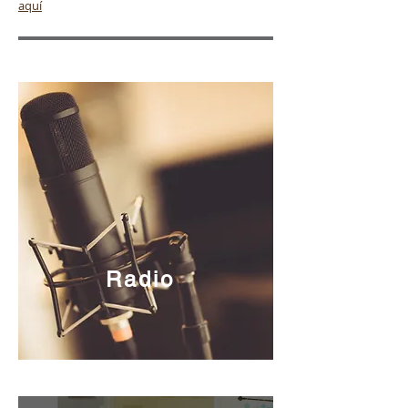
aquí
Radio